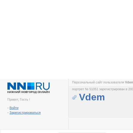
Персональный сайт пользователя
Vde
портрет № 51051 зарегистрирован в 200
Vdem
Привет, Гость !
-
Войти
-
Зарегистрироваться