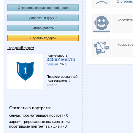
блогеров
.
Отправить приватное сообщение
Добавить в друзья
Посетит
Игнорировать
Сделать подарок
Посмотре
Городской форум
популярность:
34562 место
рейтинг
707
?
Привилегированный
пользователь
1
уровня
Статистика портрета:
сейчас просматривают портрет - 0
зарегистрированные пользователи
посетившие портрет за 7 дней - 0